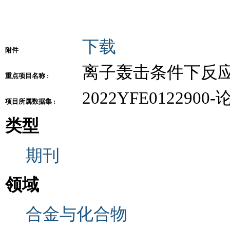
下载
附件
离子轰击条件下反
重点项目名称 :
2022YFE012290
项目所属数据集 :
类型
期刊
领域
合金与化合物