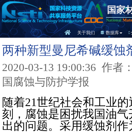
国家
Mate
National
关于我们
数据库
两种新型曼尼希碱缓蚀
2020-03-13 19:00:36
作者：
国腐蚀与防护学报
随着21世纪社会和工业
刻，腐蚀是困扰我国油气
出的问题。采用缓蚀剂作