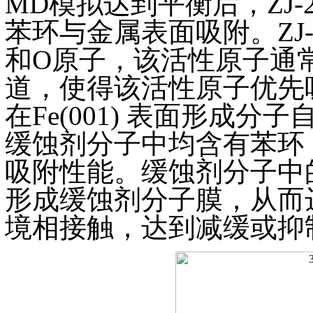
MD模拟达到平衡后，ZJ
苯环与金属表面吸附。ZJ-
和O原子，该活性原子通
道，使得该活性原子优先吸
在Fe(001) 表面形成分
缓蚀剂分子中均含有苯环
吸附性能。缓蚀剂分子中
形成缓蚀剂分子膜，从而
境相接触，达到减缓或抑制腐