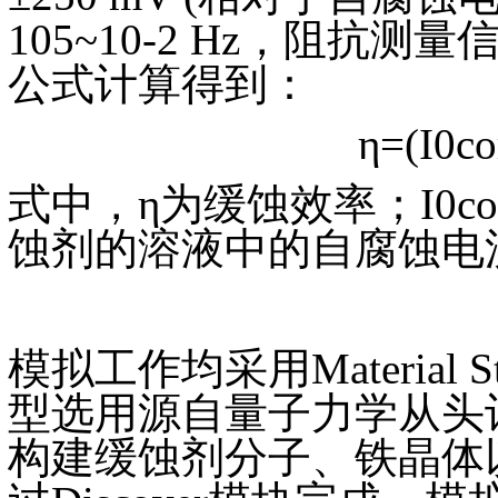
105~10-2 Hz，阻抗
公式计算得到：
η=(I0co
式中，η为缓蚀效率；I0c
蚀剂的溶液中的自腐蚀电
模拟工作均采用Material
型选用源自量子力学从头计算的
构建缓蚀剂分子、铁晶体