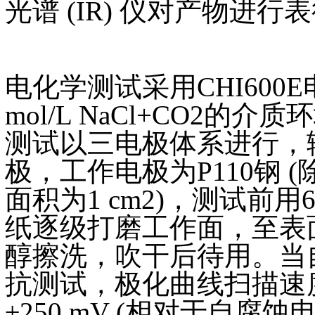
光谱 (IR) 仪对产物进行
电化学测试采用CHI600
mol/L NaCl+CO2的
测试以三电极体系进行，辅
极，工作电极为P110钢
面积为1 cm2)，测试前用60
纸逐级打磨工作面，至表面
醇擦洗，吹干后待用。当
抗测试，极化曲线扫描速度为
±250 mV (相对于自腐