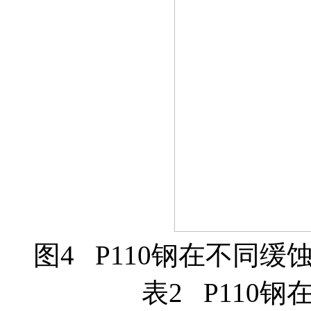
图4 P110钢在不同
表2 P110