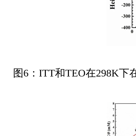
图6：ITT和TEO在298K