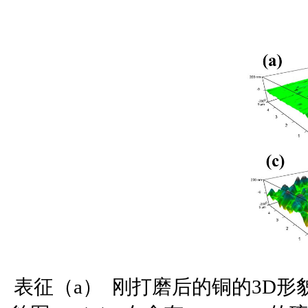
表征（a） 刚打磨后的铜的3D形貌