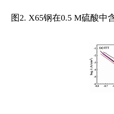
图2. X65钢在0.5 M硫