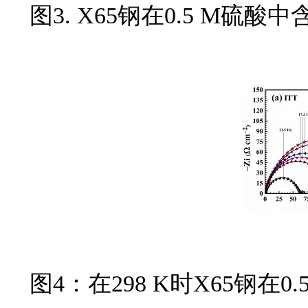
图3. X65钢在0.5 M硫酸中
图4：在298 K时X65钢在