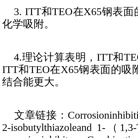
3. ITT和TEO在X65
化学吸附。
4.理论计算表明，ITT和
ITT和TEO在X65钢表面的
结合能更大。
文章链接：Corrosioninhibition of 
2-isobutylthiazoleand 1-（1,3