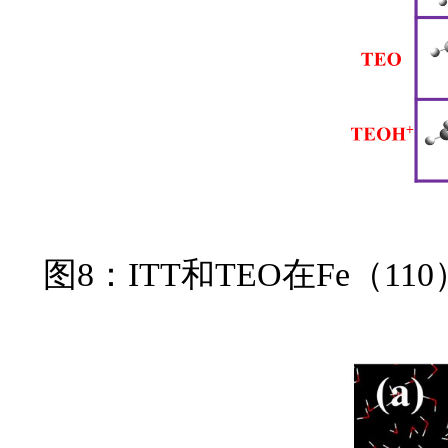
图8：ITT和TEO在Fe（1