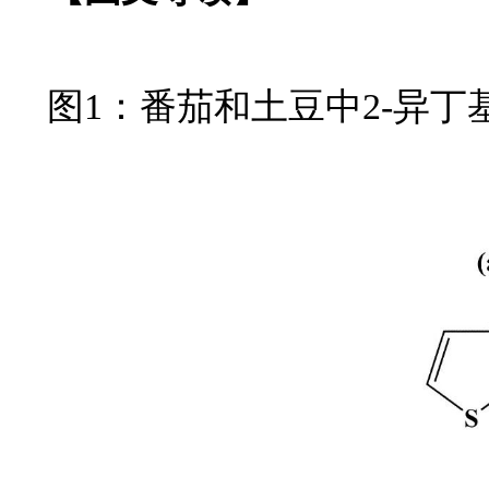
图1：番茄和土豆中2-异丁