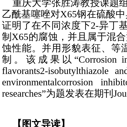
重庆大学张胜涛教授课题组谭
乙酰基噻唑对X65钢在硫酸
证明了在不同浓度下2-异丁基
制X65的腐蚀，并且属于混
蚀性能。并用形貌表征、等
制。该成果以“Corrosion inhibiti
flavorants2-isobutylthiazol
environmentalcorrosion inhib
researches”为题发表在期刊Journal 
【图文导读】