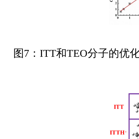
图7：ITT和TEO分子的优