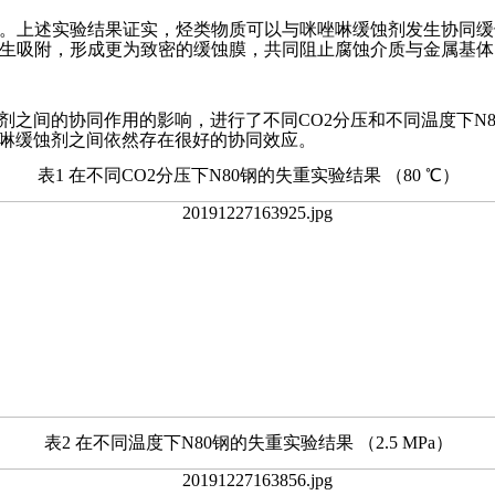
。上述实验结果证实，烃类物质可以与咪唑啉缓蚀剂发生协同缓
生吸附，形成更为致密的缓蚀膜，共同阻止腐蚀介质与金属基体
剂之间的协同作用的影响，进行了不同CO2分压和不同温度下N8
唑啉缓蚀剂之间依然存在很好的协同效应。
表1 在不同CO2分压下N80钢的失重实验结果 （80 ℃）
表2 在不同温度下N80钢的失重实验结果 （2.5 MPa）