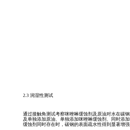
2.3 润湿性测试
通过接触角测试考察咪唑啉缓蚀剂及原油对水在碳钢
及单独添加原油、单独添加咪唑啉缓蚀剂、同时添加咪唑啉
缓蚀剂同时存在时，碳钢的表面疏水性得到显著增强