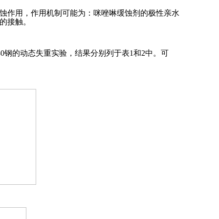
蚀作用，作用机制可能为：咪唑啉缓蚀剂的极性亲水
的接触。
0钢的动态失重实验，结果分别列于表1和2中。可