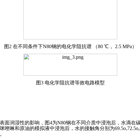
图2 在不同条件下N80钢的电化学阻抗谱 （80 ℃， 2.5 MPa）
图3 电化学阻抗谱等效电路模型
表面润湿性的影响，图4为N80钢在不同介质中浸泡后，水滴在
和原油的模拟液中浸泡后，水的接触角分别为69.5o,72.5o,
。