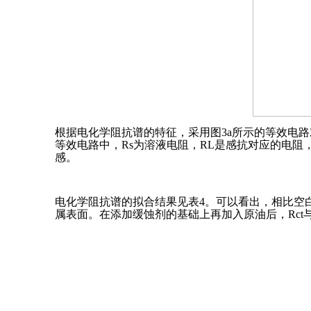
根据电化学阻抗谱的特征，采用图3a所示的等效电
等效电路中，Rs为溶液电阻，RL是感抗对应的电阻，
感。
电化学阻抗谱的拟合结果见表4。可以看出，相比空
属表面。在添加缓蚀剂的基础上再加入原油后，Rct