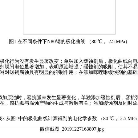
图1 在不同条件下N80钢的极化曲线 （80 ℃， 2.5 MPa）
极化行为没有发生显著改变；单独加入缓蚀剂后，极化曲线向电
剂脱附电位显著增加，表明原油增强了缓蚀剂的吸附，使其不易
啉对碳钢腐蚀具有明显的抑制作用；在添加咪唑啉缓蚀剂的基础
添加原油时，容抗弧未发生显著变化，单独添加缓蚀剂后，容抗
在，感抗弧与腐蚀产物的生成与溶解有关；添加缓蚀剂及同时添
表3 从图1中的极化曲线计算得到的电化学参数 （80 ℃， 2.5 MPa