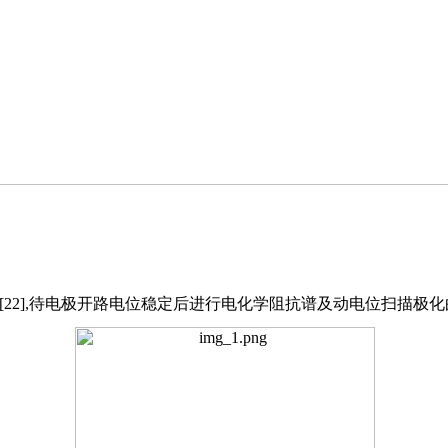
22],待电极开路电位稳定后进行电化学阻抗谱及动电位扫描极