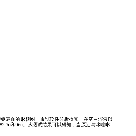
碳钢表面的形貌图。通过软件分析得知，在空白溶液以
82.5o和96o。从测试结果可以得知，当原油与咪唑啉