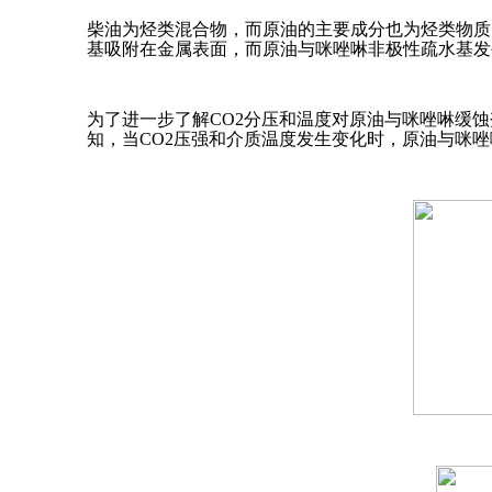
柴油为烃类混合物，而原油的主要成分也为烃类物质
基吸附在金属表面，而原油与咪唑啉非极性疏水基发
为了进一步了解CO2分压和温度对原油与咪唑啉缓蚀
知，当CO2压强和介质温度发生变化时，原油与咪