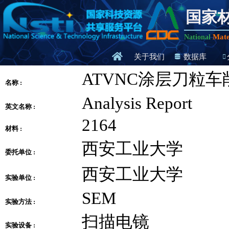
国家
Mate
National
关于我们
数据库
ATVNC涂层刀粒车
名称 :
Analysis Report
英文名称 :
2164
材料 :
西安工业大学
委托单位 :
西安工业大学
实验单位 :
SEM
实验方法 :
扫描电镜
实验设备 :