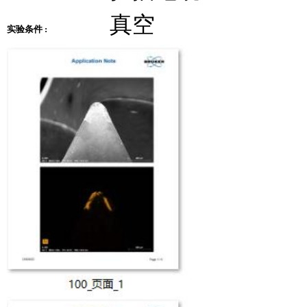
真空
实验条件 :