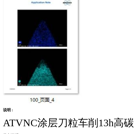
说明 :
ATVNC涂层刀粒车削13h高