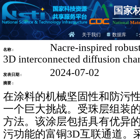
国家
Mate
National
关于我们
数据库
Nacre-inspired robust
名称 :
3D interconnected diffusion cha
2024-07-02
发表日期 :
摘要 :
在涂料的机械坚固性和防污
一个巨大挑战。受珠层组装
方法。该涂层包括具有优异
污功能的富铜3D互联通道。采