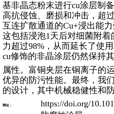
基非晶态粉末进行cu涂层制
高抗侵蚀、磨损和冲击，超
互连扩散通道的Cu+浸出能
这包括浸泡1天后对细菌附着
力超过98%，从而延长了使
cu修饰的非晶涂层仍然保持
属性。富铜夹层在铜离子的
优异的防污性能。最终，我
的设计，其中机械稳健性和
https://doi.org/10.10
网址 :