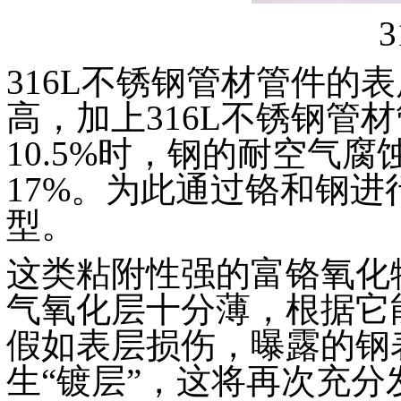
316L不锈钢管材管件的
高，加上316L不锈钢管
10.5%时，钢的耐空气
17%。为此通过铬和钢
型。
这类粘附性强的富铬氧化
气氧化层十分薄，根据它
假如表层损伤，曝露的钢
生“镀层”，这将再次充分