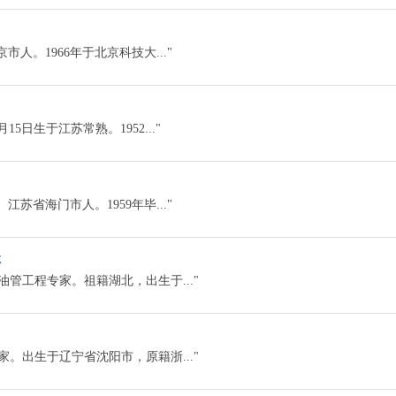
京市人。1966年于北京科技大..."
5日生于江苏常熟。1952..."
。江苏省海门市人。1959年毕..."
林
石油管工程专家。祖籍湖北，出生于..."
护专家。出生于辽宁省沈阳市，原籍浙..."