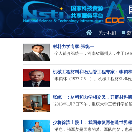
Na
关于我们
数
材料力学专家:张统一
"个人简介张统一，河南省郑州人，生于1949
机械工程材料和石油管工程专家：李鹤
"李鹤林（1937.7.5－）。机械工程材料和
张统一：材料和力学相交叉，开辟材料
"2013年1月7日下午，重庆大学工程科学前沿讲
少将徐滨士院士：我国修复再创造世界领
"消息：强军梦是国家的梦、军队的梦，也是每