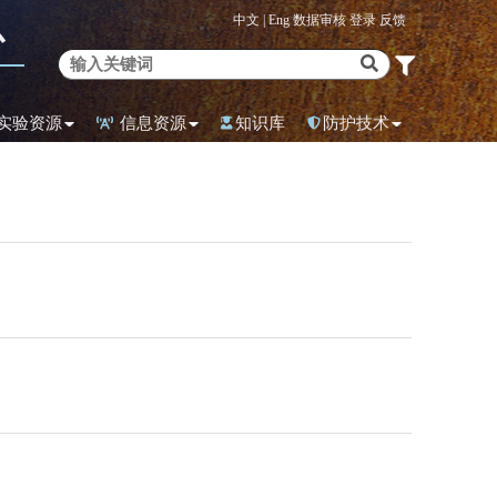
中文 |
Eng
数据审核
登录
反馈
心
实验资源
信息资源
知识库
防护技术