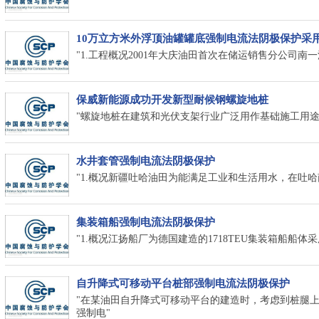
10万立方米外浮顶油罐罐底强制电流法阴极保护采
"1.工程概况2001年大庆油田首次在储运销售分公司
保威新能源成功开发新型耐候钢螺旋地桩
"螺旋地桩在建筑和光伏支架行业广泛用作基础施工用
水井套管强制电流法阴极保护
"1.概况新疆吐哈油田为能满足工业和生活用水，在吐哈
集装箱船强制电流法阴极保护
"1.概况江扬船厂为德国建造的1718TEU集装箱船船体采用
自升降式可移动平台桩部强制电流法阴极保护
"在某油田自升降式可移动平台的建造时，考虑到桩腿
强制电"