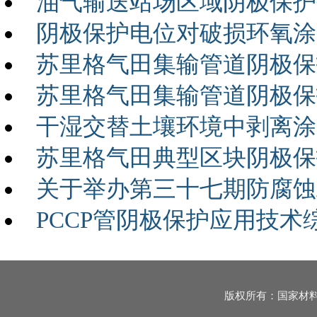
油气输送站场区域阴极保护
阴极保护电位对破损环氧涂
苏里格气田集输管道阴极保
苏里格气田集输管道阴极保
干湿交替土壤环境中剥离涂
苏里格气田典型区块阴极保
关于举办第三十七期防腐蚀
PCCP管阴极保护应用技术
版权所有：国家材