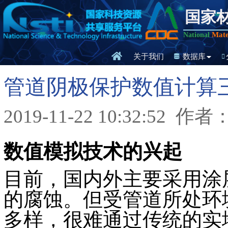
国家
Mate
National
关于我们
数据库
管道阴极保护数值计算三
2019-11-22 10:32:52
作者
数值模拟技术的兴起
目前，国内外主要采用涂
的腐蚀。但受管道所处环
多样，很难通过传统的实