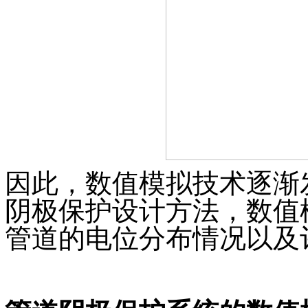
因此，数值模拟技术逐渐
阴极保护设计方法，数值
管道的电位分布情况以及