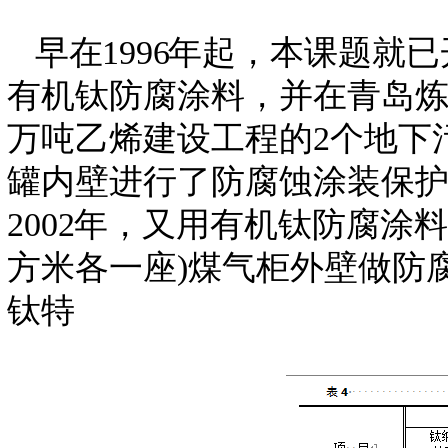
早
在
199
6
年起，本课题就已
有机钛防腐涂料，并在青岛炼油
万吨乙烯建设工程的2个地下污水
罐内壁进行了防腐蚀涂装保护
200
2
年，又用有机钛防腐涂料
方米各一座)煤气柜外壁做防
钛特