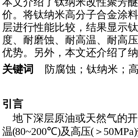
本文介绍了钛纳米改性聚芳
价。将钛纳米高分子合金涂
层进行性能比较，结果显示
度、耐磨蚀、耐高温、耐高
优势。另外，本文还介绍了
关键词
防腐蚀；钛纳米；高
引言
地下深层
原油或天然气
的开
温(
80~200℃
)及高
压
(＞
50MPa
)