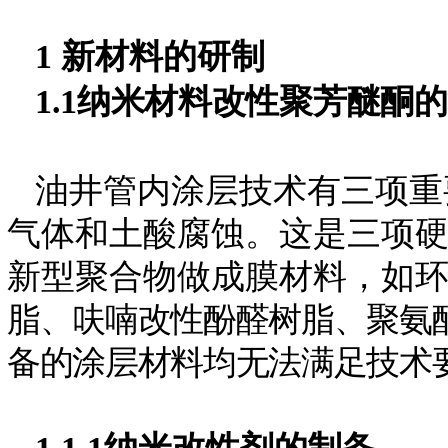
1 新材料的研制
1.1
纳米材料改性聚芳醚酮
油井管内涂层技术有三项重
气体和土酸腐蚀。这是三项
新型聚合物做成膜材料，如
脂
、
呋喃改性酚醛树脂、聚氨
备的涂层材料均无法满足技术