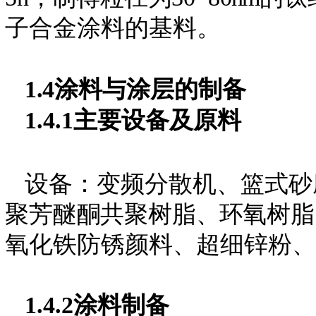
子合金涂料的基料。
1.4
涂料与涂层的制备
1.4.1
主要设备及原料
设备：变频分散机、篮式砂
聚芳醚酮共聚树脂
、
环氧树脂
氧化铁防锈颜料
、
超细锌粉
、
1.4.2
涂料制备