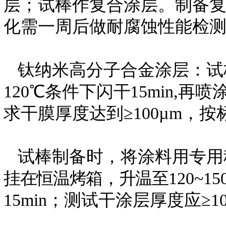
层；试棒作复合涂层。制备
化需一周后做耐腐蚀性能检
钛纳米高分子合金涂层：试
120℃条件下闪
干
15min,再
求干膜厚度达到≥100µm，
按
试棒制备时，将涂料用专用
挂在恒温烤箱，升温
至
120~
15min；测试干涂层厚度应≥10