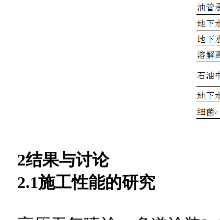
2结果与讨
论
2.1
施工性能的研究