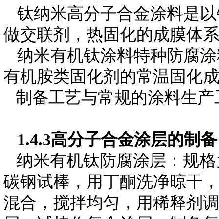
钛纳米高分子合金涂料是以
做交联剂，热固化的成膜体
纳米有机钛涂料特种防腐涂
有机胺类固化剂的常温固化
制备工
艺与常规的涂料生产
1.4.3
高分子合金
涂层的制备
纳米有机钛防腐涂层：规格
碳钢试棒，用丁酮洗净晾干
混合，搅拌均匀，用稀释剂