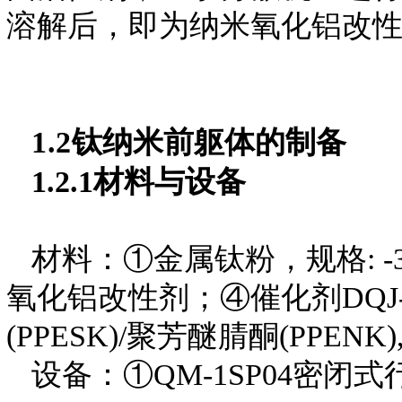
溶解后，即为纳米氧化铝改
1.2
钛纳米前躯体的制
备
1.2.1
材料与设备
材料：①金属钛粉，规格: -
氧化铝改性剂；④催化剂DQJ-
(PPESK)/聚芳醚腈酮(PPE
设备：①QM-1SP04密闭