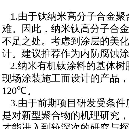
1
.
由于钛纳米高分子合金聚
难。因此，纳米钛高分子合
不足之处。考虑到涂层的美
计。建议推荐作为内防腐蚀
2.纳米有机钛涂料的基体
现场涂装施工而设计的产品
120
℃。
3
.
由于前期项目研发受条件
是对新型聚合物的机理研究
才能进入到较深次的研究与