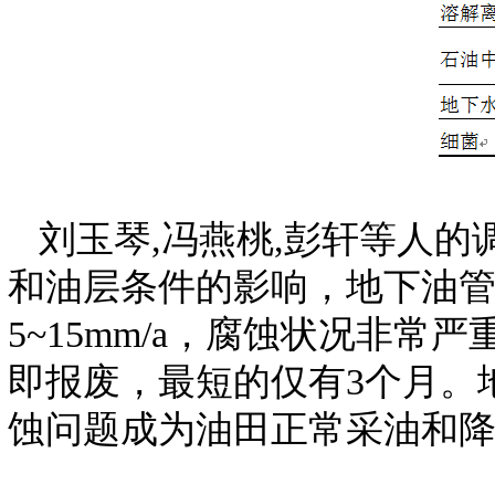
刘玉琴,冯燕桃,彭轩等人
和油层条件的影响，地下油管的平
5~15mm/a，腐蚀状况非常严
即报
废，最短的仅有
3
个月。
蚀问题成为油田正常采油和