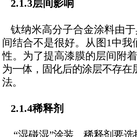
2.1.3
层间影响
钛纳米高分子合金涂料由于
间结合不是很好
。从图
1中
性。为了提高漆膜的层间附
为一体，固化后的涂层不存在
法。
2.1.4
稀释剂
“湿碰湿
”涂装，稀释剂要