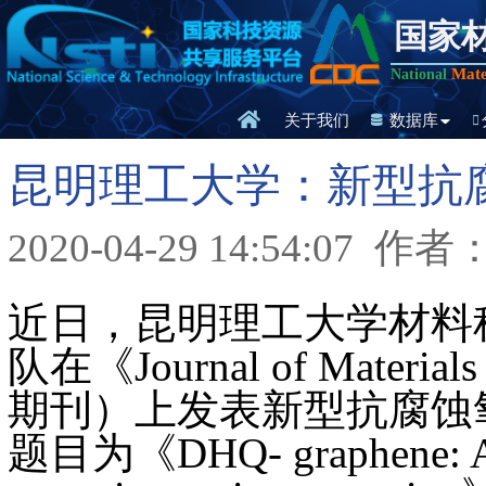
国家
Mate
National
关于我们
数据库
昆明理工大学：新型抗
2020-04-29 14:54:07
作者
近日，昆明理工大学材料
队在《Journal of Mater
期刊）上发表新型抗腐蚀
题目为《DHQ- graphene: A nov