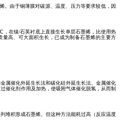
墨烯。由于铜薄膜对碳源、温度、压力等要求较低，因
0 ℃，在镍/石英衬底上直接生长单层石墨烯，比使用热
石墨烯质量高、可大面积生长，已成为制备石墨烯的主要方
为金属催化外延生长法和碳化硅外延生长法。金属催化
附，通过催化剂作用及加热，使吸附气体催化脱氢，从而制
排列堆积形成石墨烯。但这种方法能耗过高（反应温度