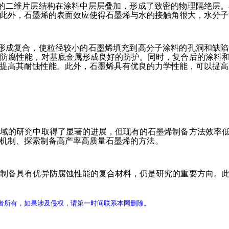
烯的二维片层结构在涂料中层层叠加，形成了致密的物理隔绝层
此外，石墨烯的表面效应使得石墨烯与水的接触角很大，水分子
物形成复合，使粒径较小的石墨烯填充到高分子涂料的孔洞和缺
的防腐性能，对基底金属形成良好的防护。同时，复合后的涂料
提高其耐蚀性能。此外，石墨烯具有优良的力学性能，可以提高
领域的研究中取得了显著的进展，但现有的石墨烯制备方法效率
机制、探索制备高产率高质量石墨烯的方法。
，制备具有优异防腐蚀性能的复合材料，仍是研究的重要方向。
者所有，如果涉及侵权，请第一时间联系本网删除。