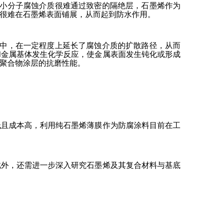
。小分子腐蚀介质很难通过致密的隔绝层，石墨烯作为
很难在石墨烯表面铺展，从而起到防水作用。
陷中，在一定程度上延长了腐蚀介质的扩散路径，从而
和金属基体发生化学反应，使金属表面发生钝化或形成
聚合物涂层的抗磨性能。
低且成本高，利用纯石墨烯薄膜作为防腐涂料目前在工
此外，还需进一步深入研究石墨烯及其复合材料与基底