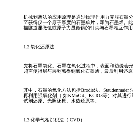
机械剥离法的应用原理是通过物理作用力克服石墨分子层
至获得仅一个原子厚度的石墨单片，即为石墨烯。
描隧道显微镜或原子力显微镜的针尖与石墨相互作用
1.2 氧化还原法
先将石墨氧化。石墨在氧化过程中，表面和边缘会形成
超声使得层与层剥离得到氧化石墨烯，最后利用还原
其中，石墨的氧化方法包括Brodie法、Staudenm
再利用强氧化剂（ 如KMnO4、KClO3等）对
试剂还原、光照还原、水热还原等。
1.3 化学气相沉积法（ CVD）