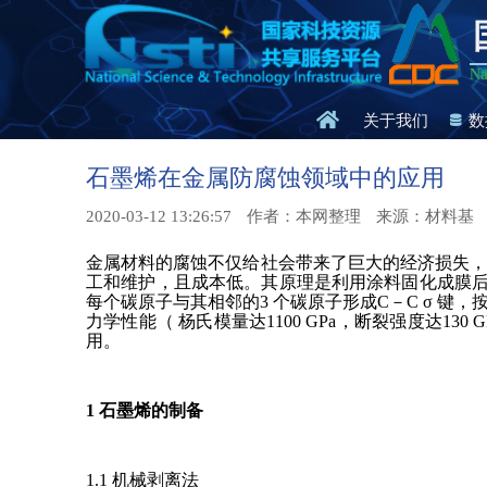
Na
关于我们
数
石墨烯在金属防腐蚀领域中的应用
2020-03-12 13:26:57
作者：本网整理
来源：材料基
金属材料的腐蚀不仅给社会带来了巨大的经济损失
工和维护，且成本低。其原理是利用涂料固化成膜后
每个碳原子与其相邻的3 个碳原子形成C－C σ 键，按
力学性能（ 杨氏模量达1100 GPa，断裂强度达13
用。
1 石墨烯的制备
1.1 机械剥离法