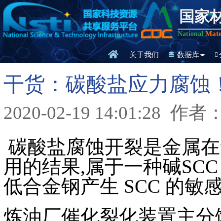
国家
Mate
National
关于我们
数据库
干货：碳酸盐应力腐蚀
2020-02-19 14:01:28
作者
碳酸盐腐蚀开裂是金属在
用的结果,属于一种碱SCC
低合金钢产生 SCC 的敏
炼油厂催化裂化装置主分