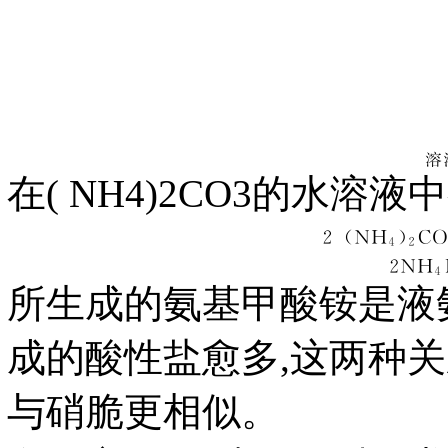
在( NH4)2CO3的水溶
所生成的氨基甲酸铵是液氨
成的酸性盐愈多,这两种关系
与硝脆更相似。