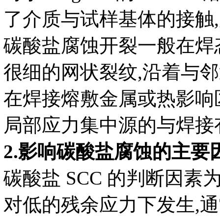
了介质与试样基体的接触
碳酸盐腐蚀开裂一般在焊
很细的网状裂纹,沿着与
在焊接熔敷金属或热影响
局部应力集中源的与焊接
2.影响碳酸盐腐蚀的主要
碳酸盐 SCC 的判断因
对低的残余应力下发生,