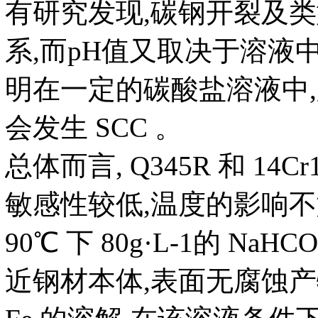
有研究发现,碳钢开裂及
系,而pH值又取决于溶液中 Na
明在一定的碳酸盐溶液中,
会发生 SCC 。
总体而言, Q345R 和 1
敏感性较低,温度的影响不如
90℃ 下 80g·L-1的 
近钢材本体,表面无腐蚀