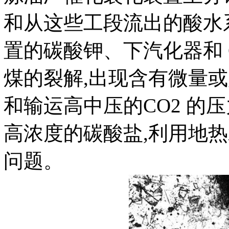
和从这些工段流出的酸水
置的碳酸钾、下汽化器和 
煤的裂解,出现含有微量或少量
和输运高中压的CO2 的压
高浓度的碳酸盐,利用地热
问题。