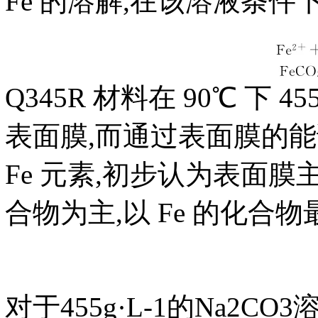
Fe 的溶解,在该溶液条件
Q345R 材料在 90℃ 下 
表面膜,而通过表面膜的能谱分析
Fe 元素,初步认为表面膜主要
合物为主,以 Fe 的化合
对于455g·L-1的Na2