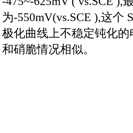
-475~-625mV ( vs.
为-550mV(vs.SCE 
极化曲线上不稳定钝化的电
和硝脆情况相似。