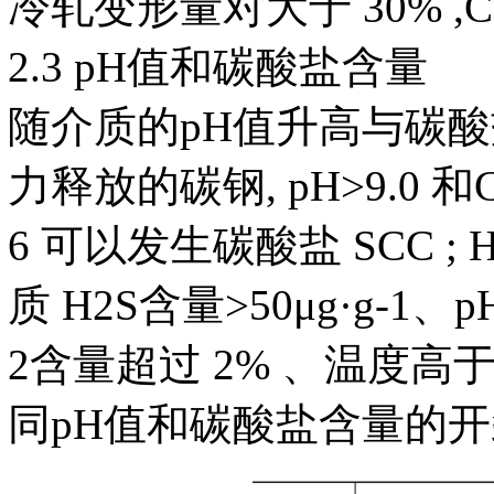
冷轧变形量对大于 30% ,C
2.3 pH值和碳酸盐含量
随介质的pH值升高与碳酸
力释放的碳钢, pH>9.0 和CO2-3
6 可以发生碳酸盐 SCC ;
质 H2S含量>50μg·g-
2含量超过 2% 、温度
同pH值和碳酸盐含量的