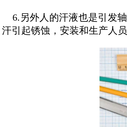
6.另外人的汗液也是引发轴
汗引起锈蚀，安装和生产人