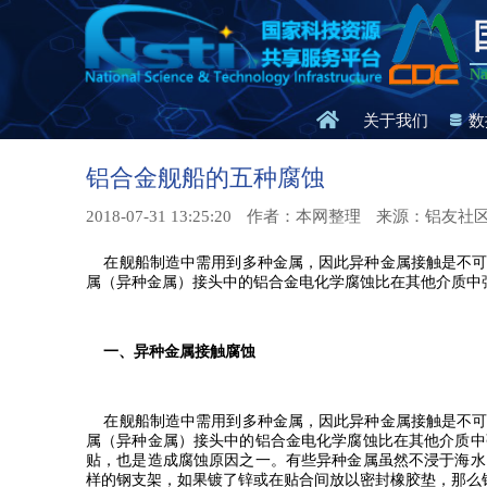
Na
关于我们
数
铝合金舰船的五种腐蚀
2018-07-31 13:25:20
作者：本网整理
来源：铝友社
在舰船制造中需用到多种金属，因此异种金属接触是不可
属（异种金属）接头中的铝合金电化学腐蚀比在其他介质中
一、异种金属接触腐蚀
在舰船制造中需用到多种金属，因此异种金属接触是不可
属（异种金属）接头中的铝合金电化学腐蚀比在其他介质中
贴，也是造成腐蚀原因之一。有些异种金属虽然不浸于海水
样的钢支架，如果镀了锌或在贴合间放以密封橡胶垫，那么