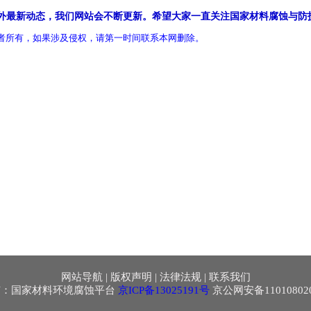
外最新动态，我们网站会不断更新。希望大家一直关注国家材料腐蚀与防
者所有，如果涉及侵权，请第一时间联系本网删除。
网站导航
|
版权声明
|
法律法规
|
联系我们
有：国家材料环境腐蚀平台
京ICP备13025191号
京公网安备110108020