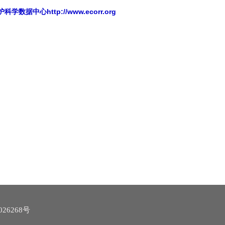
http://www.ecorr.org
护科学数据中心
26268号