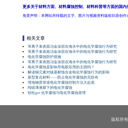
更多关于材料方面、材料腐蚀控制、材料科普等方面的国内
免责声明：本网站所转载的文字、图片与视频资料版权归原创作
相关文章
等离子束表面冶金涂层在海水中的电化学腐蚀行为研究
等离子束表面冶金涂层在海水中的电化学腐蚀行为研究
电化学腐蚀防护措施
等离子束表面冶金涂层在海水中的电化学腐蚀行为研究
电化学腐蚀是影响导电胶应用的主因吗？
解读铜元素对镍基耐蚀合金电化学腐蚀行为的影响
新型复合材料——防止电化学腐蚀的无纺布
埋地钢质管道电化学腐蚀控制方法大起底
纯镁薄液膜下的电化学腐蚀
轻松get:化学腐蚀与电化学腐蚀原理
版权所