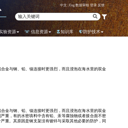
中文 |
Eng
数据审核
登录
反馈
心
实验资源
信息资源
知识库
防护技术
合金与钢、铅、镍连接时更强烈，而且浸泡在海水里的双金
合金与钢、铅、镍连接时更强烈，而且浸泡在海水里的双金
别严重，有的水密填料中含有铅、汞等腐蚀物或者接合面不密
分严重。其原因是钢支架没有镀锌与采取其他必要的防护，同