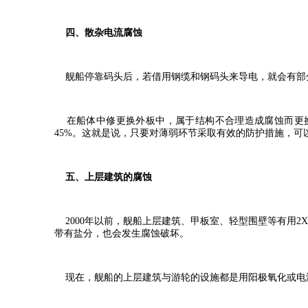
四、散杂电流腐蚀
舰船停靠码头后，若借用钢缆和钢码头来导电，就会有部
在船体中修更换外板中，属于结构不合理造成腐蚀而更换的约
45%。这就是说，只要对薄弱环节采取有效的防护措施，可以
五、上层建筑的腐蚀
2000年以前，舰船上层建筑、甲板室、轻型围壁等有用2
带有盐分，也会发生腐蚀破坏。
现在，舰船的上层建筑与游轮的设施都是用阳极氧化或电泳涂