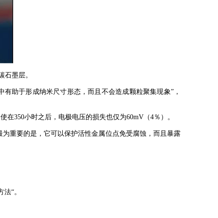
碳石墨层。
有助于形成纳米尺寸形态，而且不会造成颗粒聚集现象”，
使在350小时之后，电极电压的损失也仅为60mV（4％）。
。最为重要的是，它可以保护活性金属位点免受腐蚀，而且暴露
方法“。