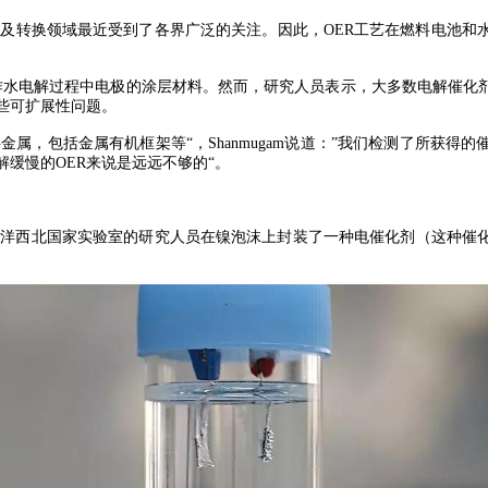
转换领域最近受到了各界广泛的关注。因此，OER工艺在燃料电池和
用作水电解过程中电极的涂层材料。然而，研究人员表示，大多数电解催化
些可扩展性问题。
，包括金属有机框架等“，Shanmugam说道：”我们检测了所获得
缓慢的OER来说是远远不够的“。
洋西北国家实验室的研究人员在镍泡沫上封装了一种电催化剂（这种催化