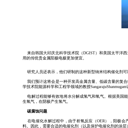
来自韩国大邱庆北科学技术院（DGIST）和美国太平洋西
用的传统贵金属阳极电极更加便宜。
研究人员还表示，他们研制的这种新型纳米结构催化剂可
我们预计这将会是一种开发高金属含量、低碳含量的复合纳
学技术院能源科学和工程学领域的教授SangarajuShanm
电解过程能够有效地将水分解成氢气和氧气。根据美国能
生氧气，在阴极产生氢气。
碳腐蚀问题
在电催化水解过程中，由于析氧反应（OER），阳极会产
料。因此，需要合适的电催化剂（以及保护电催化剂的涂层