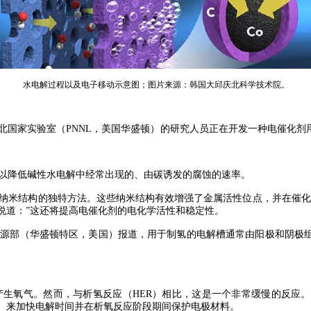
水电解过程以及电子移动示意图；图片来源：韩国大邱庆北科学技术院。
北国家实验室（PNNL，美国华盛顿）的研究人员正在开发一种电催化
以降低碱性水电解中经常出现的、由碳诱发的腐蚀的速率。
米结构的独特方法。这些纳米结构有效增强了金属活性位点，并在催化
ugam说道：”这还将提高电催化剂的电化学活性和稳定性。
源部（华盛顿特区，美国）报道，用于制氢的电解槽通常由阳极和阴极组
生氧气。然而，与析氢反应（HER）相比，这是一个非常缓慢的反应
）来加快电解时间并在析氧反应阶段期间保护电极材料。