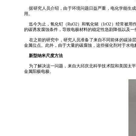
据研究人员介绍，由于环境问题日益严重，电化学能生成及
用。
迄今为止，氧化钌（RuO2）和氧化铱（IrO2）经常被
的碳诱发腐蚀条件，导致电极材料的稳定性急剧降低以及一
在之前的研究中，研究人员准备了来自不同前体的碳涂层金属
金属位点。此外，由于大量的碳腐蚀，这些催化剂对于水电解
新型纳米尺度方法
为了解决这一问题，来自大邱庆北科学技术院和美国太平
金属阳极电极。