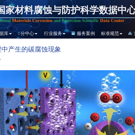
国家材料腐蚀与防护科学数据中
Materials Corrosion
Data Center
tional
and Protection Scientific
据库
分中心
行业服务
服务案例
标准规范
程中产生的碳腐蚀现象
护