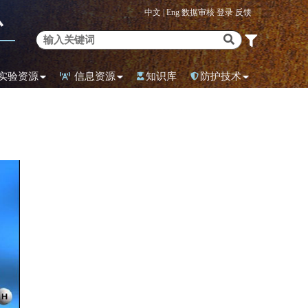
中文 |
Eng
数据审核
登录
反馈
心
实验资源
信息资源
知识库
防护技术