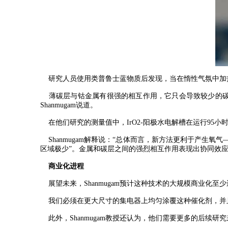
研究人员使用类普鲁士蓝物质后发现，当在惰性气氛中加热至
薄碳层与钴金属有很强的相互作用，它只会导致较少的碳
Shanmugam说道。
在他们研究的测量值中，IrO2-阳极水电解槽在运行95小时
Shanmugam解释说：“总体而言，新方法更利于产生
区域极少”。金属和碳层之间的强烈相互作用表现出协同效
商业化进程
展望未来，Shanmugam预计这种技术的大规模商业化至
我们必须在更大尺寸的集电器上均匀涂覆这种催化剂，并且
此外，Shanmugam教授还认为，他们需要更多的后续