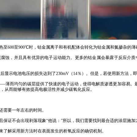
600至900℃时，钴金属离子和有机配体会转化为钴金属和氮掺杂的薄
腐蚀，并且具有优异的电子运动能力。更多的钴金属会暴露于反应介质中
后显示电池电压的损失达到了230mV（14％）。但是，若使用新方法，即
氧气——薄而均匀的碳层提供了快速的电子运动，使得电解质渗透更加容易
应，从而能够有效提高电极活性并减少碳氧化反应。
少还需要一年左右的时间。
保证不会出现剥落现象“他说：”所以，我们需要找到最合适的涂层施加
研究来了解采用新方法时在表面发生的析氧反应的确切机制。