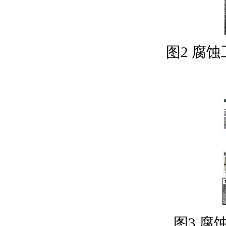
图2 腐
图3 