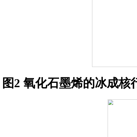
图
2
氧化石墨烯的冰成核