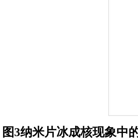
图
3
纳米片冰成核现象中