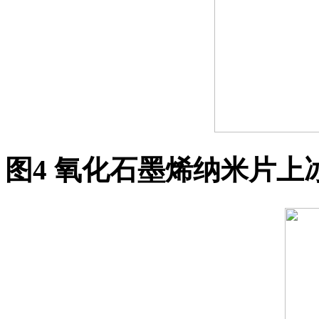
图
4
氧化石墨烯纳米片上