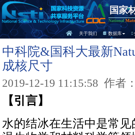
国家
Mate
National
关于我们
数据库
中科院&国科大最新Nat
成核尺寸
2019-12-19 11:15:58
作者
【引言】
水的结冰在生活中是常见