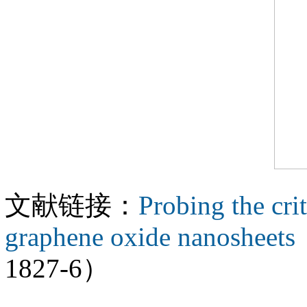
文献链接：
Probing the crit
graphene oxide nanosheets
1827-6）