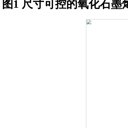
图1
尺寸可控的氧化石墨