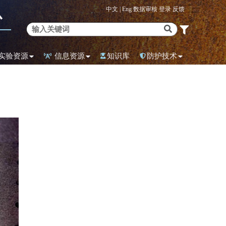
中文 |
Eng
数据审核
登录
反馈
心
实验资源
信息资源
知识库
防护技术