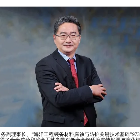
务副理事长、“海洋工程装备材料腐蚀与防护关键技术基础”97
获得了合金成分和冶金工艺参数对低合金钢环境腐蚀起源与演化