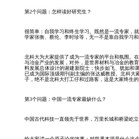
第2个问题：怎样读好研究生？
很简单：自我学习和终生学习。既然是一流专家，
学家张衡、蔡伦、李时珍等，无一不是靠自我学习和
北科大为大家提供了成为一流专家的平台和氛围。在中国
与冶金产业的发展，对外，是世界材料与冶金的教育
料发展总体设计的谢建新院士；快步如飞、犹如和蔼
已成为国际顶级期刊副主编的张达威教授。北科大
子，绝不是北科大打工仔和过路客，这是大家终生的
第3个问题：中国一流专家最缺什么？
中国古代科技一直领先于世界，万里长城和桥梁屹立
给大家讲一个原子论的故事：对世界本源是什么这个