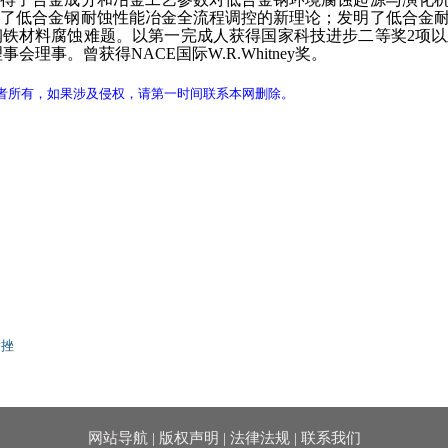
立了低合金钢耐蚀性能冶金全流程调控的新理论；发明了低合金
钢铁材料腐蚀难题。以第一完成人获得国家科技进步二等奖2项
蚀理事会理事。曾获得NACE国际W.R.Whitney奖。
者所有，如果涉及侵权，请第一时间联系本网删除。
满挫
网站导航
|
版权声明
|
法律法规
|
联系我们