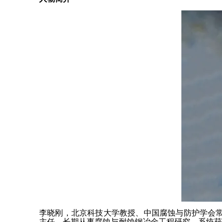
李晓刚，北京科技大学教授、中国腐蚀与防护学会常
主任。长期从事腐蚀与耐蚀钢冶金工程研究，系统