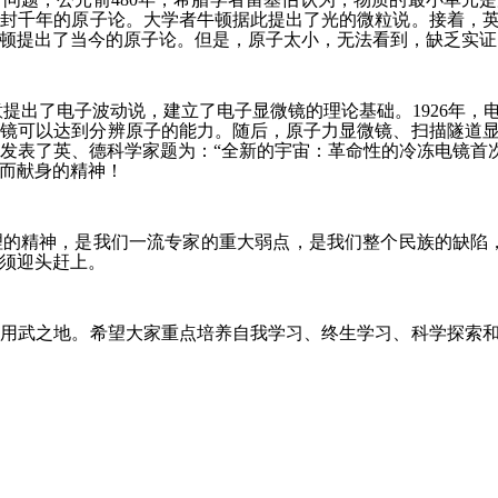
尘封千年的原子论。大学者牛顿据此提出了光的微粒说。接着，英
道尔顿提出了当今的原子论。但是，原子太小，无法看到，缺乏实
布罗意提出了电子波动说，建立了电子显微镜的理论基础。1926年，
透射电镜可以达到分辨原子的能力。随后，原子力显微镜、扫描隧道显
杂志发表了英、德科学家题为：“全新的宇宙：革命性的冷冻电镜首
理而献身的精神！
的精神，是我们一流专家的重大弱点，是我们整个民族的缺陷，
须迎头赶上。
有用武之地。希望大家重点培养自我学习、终生学习、科学探索