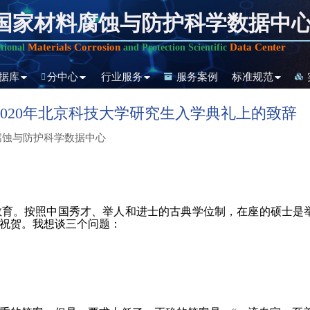
国家材料腐蚀与防护科学数据中
Materials Corrosion
Data Center
tional
and Protection Scientific
据库
分中心
行业服务
服务案例
标准规范
020年北京科技大学研究生入学典礼上的致辞
腐蚀与防护科学数据中心
教育。按照中国秀才、举人和进士的古典学位制，在座的硕士是
祝贺。我想谈三个问题：