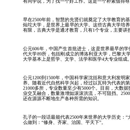
有同学说，为了找一个好工作。这是一个朴素值得尊
早在2500年前，智慧的先贤们就奠定了大学教育
灿坨大学，是世界上最早的大学。这些古典大学培
有限，古典大学是通才教育，只有1个专业，主要讲
公元606年，中国产生首批进士，这是世界最早的学位
代大学89所，包括刚成立的博洛利亚大学，巴黎大
大学基本上是哲学、文学、法学和医学4大专业组成
公元1200到1500年，中国科学家沈括和意大利
养。随着近代自然科学兴起，经过以瓦特为代表的
21000多所，专业数量至少有5000个。目前，
业交叉融合，数量激增如滚滚洪流，不可阻挡。25
还在源源不断地生产各种所需的知识。
孔子的一段话最能代表2500年来世界的大学历史
么做到：“修身、齐家、治国、平天下”。