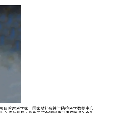
3项目首席科学家、国家材料腐蚀与防护科学数据中心
机理的影响规律；提出了符合我国典型服役环境的全生