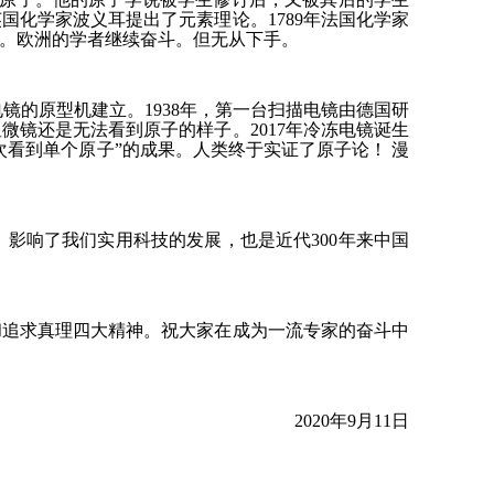
国化学家波义耳提出了元素理论。1789年法国化学家
证。欧洲的学者继续奋斗。但无从下手。
电镜的原型机建立。1938年，第一台扫描电镜由德国研
微镜还是无法看到原子的样子。2017年冷冻电镜诞生
次看到单个原子”的成果。人类终于实证了原子论！ 漫
影响了我们实用科技的发展，也是近代300年来中国
和追求真理四大精神。祝大家在成为一流专家的奋斗中
2020年9月11日