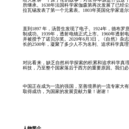
所继承。1638年法国科学家伽森第再次发展了已经
拉瓦锡发表了第一个元素表。1803年英国化学家
直到1897 年，汤普生发现了电子。1924年，德
制成功。1939年，透射电镜正式上市。1960年
并被授予了诺贝尔奖。2020年6月3日，《自然》
长的2500年，凝聚了多少人不为名利、追求科学真
对比看来，缺乏自然科学探索的积累和追求科学真理
科技，乃至整个国家落后于西方的重要原因。我们必
中国正在成为一流的强国，至善境界的一流专家大
取得成功，为国家的发展贡献力量！谢谢！
人物简介