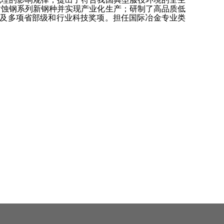
耐蚀钢系列新钢种并实现产业化生产；研制了高品质低
以及多项省部级和行业科技奖项。担任国际冶金专业类