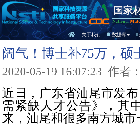
国家
Mate
National
关于我们
数据库
阔气！博士补75万，硕
2020-05-19 16:07:23
作者
近日，广东省汕尾市发布
需紧缺人才公告》，其
来，汕尾和很多南方城市