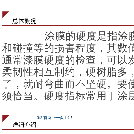
总体概况
涂膜的硬度是指涂
和碰撞等的损害程度，其数
通常漆膜硬度的检查，可以
柔韧性相互制约，硬树脂多
了，就耐弯曲而不坚硬。要
须恰当。硬度指标常用于涂
3
/
3
首页
上一页
1
2
3
详细介绍