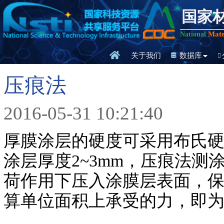
国家
Mate
National
关于我们
数据库
压痕法
2016-05-31 10:21:40
厚膜涂层的硬度可采用布氏
涂层厚度2~3mm，压痕法
荷作用下压入涂膜层表面，保
算单位面积上承受的力，即