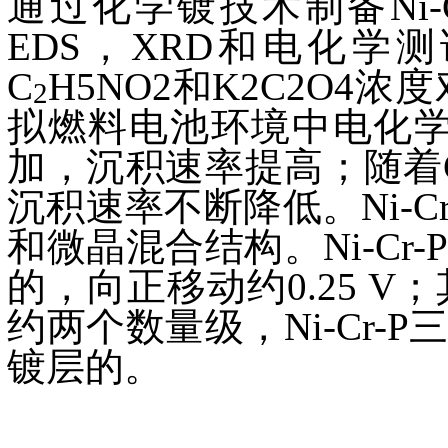
通过化学镀技术制备Ni-
EDS，XRD和电化学
C
H5NO2和K2C2O4浓
2
拟燃料电池环境中电化
加，沉积速率提高；随着
沉积速率不断降低。Ni-
和微晶混合结构。Ni-Cr
的，向正移动约0.25 
约两个数量级，Ni-Cr-
镀层的。