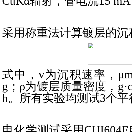
CuKα辐射，管电流15 mA，
采用称重法计算镀层的沉
式中，v为沉积速率，μm
g；ρ为镀层质量密度，g·
h。所有实验均测试3个平
电化学测试采用CHI60