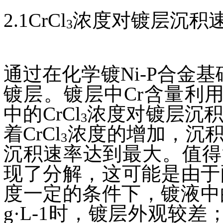
2.1
CrCl
浓度对镀层沉积
3
通过在化学镀Ni-P合金
镀层。镀层中Cr含量利用
中的
CrCl
浓度对镀层沉积
3
着
CrCl
浓度的增加，沉
3
沉积速率达到最大。值得
现了分解，这可能是由于
度一定的条件下，镀液中
g·L-1时，镀层外观较差