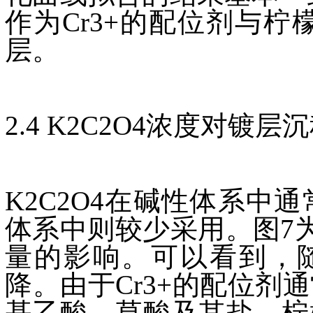
作为Cr3+的配位剂与
层。
2.4 K2C2O4浓度对
K2C2O4在碱性体系中通常
体系中则较少采用。图7为
量的影响。可以看到，随
降。由于Cr3+的配位
基乙酸、草酸及其盐、柠