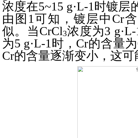
浓度在5~15 g·L-1时
由图1可知，镀层中Cr含
似。当
CrCl
浓度为3 g·
3
为5 g·L-1时，Cr的含量为
Cr的含量逐渐变小，这