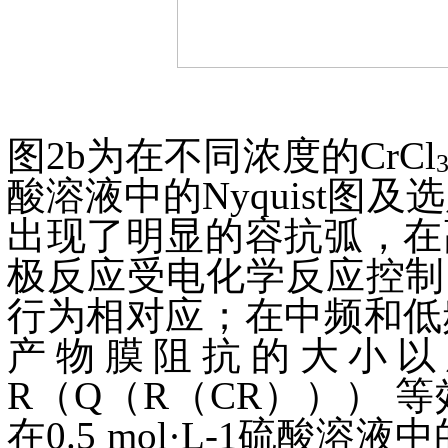
图2b为在不同浓度的
CrCl
酸溶液中的Nyquist图及
出现了明显的容抗弧，在
极反应受电化学反应控制，这
行为相对应；在中频和低
产物膜阻抗的大小以及
R（Q（R（CR））） 
在0.5 mol·L-1硫酸