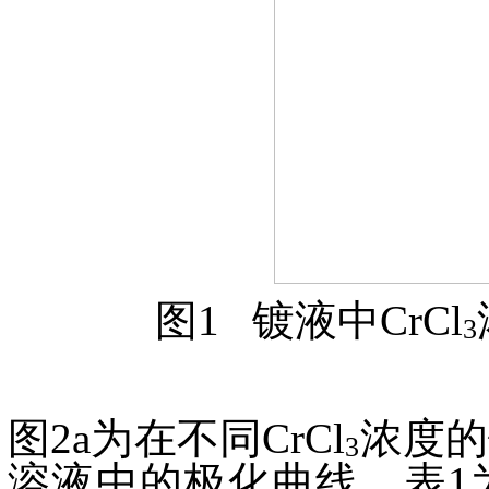
图1 镀液中
CrCl
3
图2a为在不同
CrCl
浓度的镀
3
溶液中的极化曲线，表1为