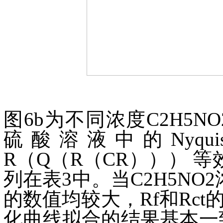
图6b为不同浓度C2H5NO2
硫酸溶液中的Nyq
R（Q（R（CR））） 
列在表3中。当C2H5NO2浓
的数值均较大，Rf和Rc
化曲线拟合的结果基本一致。