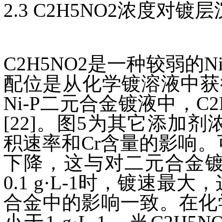
2.3 C2H5NO2浓度
C2H5NO2是一种较弱
配位是从化学镀溶液中获得
Ni-P二元合金镀液中，
[22]。图5为其它添加
积速率和Cr含量的影响。
下降，这与对二元合金镀
0.1 g·L-1时，镀速最
合金中的影响一致。在化学