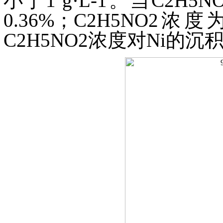
小于1 g·L-1。当C2H
0.36%；C2H5NO2浓
C2H5NO2浓度对Ni的