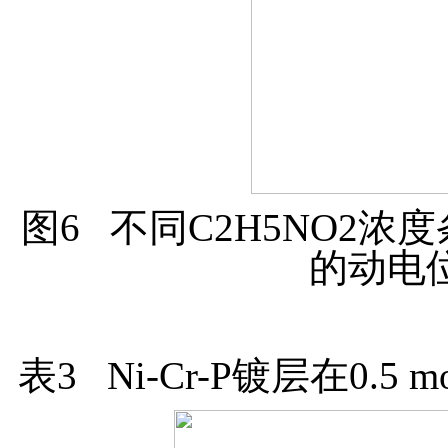
图6 不同C2H5NO2浓度条
的动电
表3 Ni-Cr-P镀层在0.