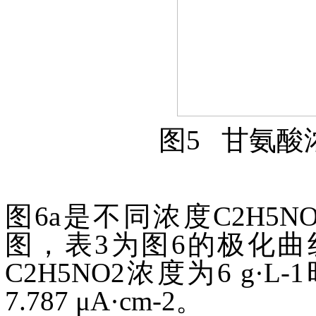
图5 甘氨酸
图6a是不同浓度C2H5N
图，表3为图6的极化曲
C2H5NO2浓度为6 
7.787 μA·cm-2。