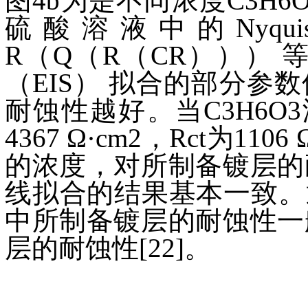
图4b为是不同浓度C3H6O3
硫酸溶液中的Nyq
R（Q（R（CR）））
（EIS） 拟合的部分参
耐蚀性越好。当C3H6O3
4367 Ω·cm2，Rct为1
的浓度，对所制备镀层的
线拟合的结果基本一致。
中所制备镀层的耐蚀性一
层的耐蚀性[22]。