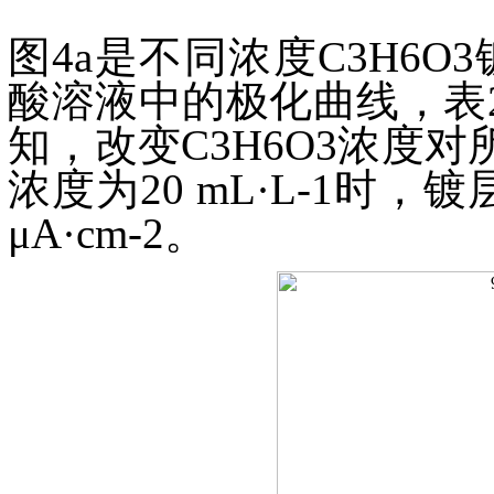
图4a是不同浓度C3H6O3镀
酸溶液中的极化曲线，表2
知，改变C3H6O3浓度
浓度为20 mL·L-1时
μA·cm-2。