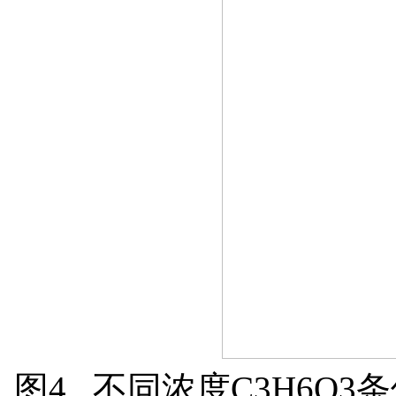
图4 不同浓度C3H6O3条件