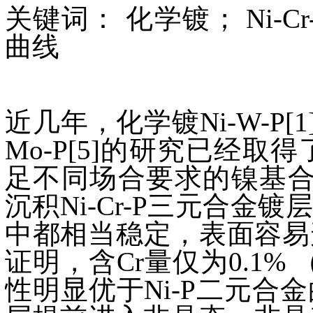
关键词： 化学镀； Ni-
曲线
近几年，化学镀Ni-W-P[1]，Ni
Mo-P[5]的研究已经
足不同场合要求的镍基合金
沉积Ni-Cr-P三元合金镀
中都相当稳定，表面容易形
证明，含Cr量仅为0.1% 
性明显优于Ni-P二元合金