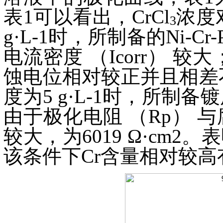
表1可以看出，
CrCl
浓度
3
g·L-1时，所制备的Ni-C
电流密度 （Icorr） 较
蚀电位相对较正并且相差
度为5 g·L-1时，所制备镀
由于极化电阻 （Rp）
较大，为6019 Ω·c
该条件下Cr含量相对较高