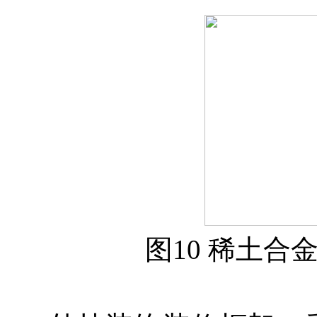
图10 稀土合