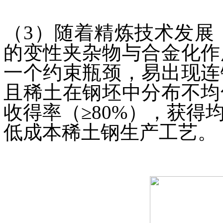
（3）随着精炼技术发展
的变性夹杂物与合金化作
一个约束瓶颈，易出现连
且稀土在钢坯中分布不均
收得率（≥80%），获
低成本稀土钢生产工艺。