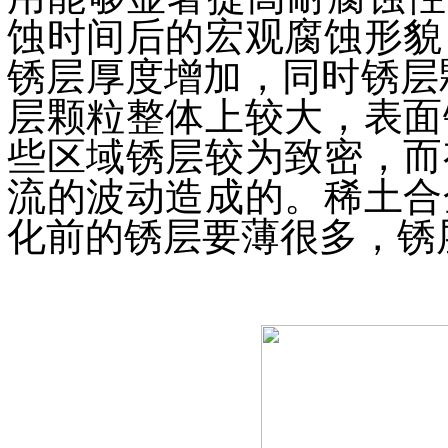
蚀时间后的宏观腐蚀形貌
锈层厚度增加，同时锈层
层颗粒整体上较大，表面
些区域锈层较为致密，而
流的波动造成的。稀土合
化前的锈层要薄很多，锈