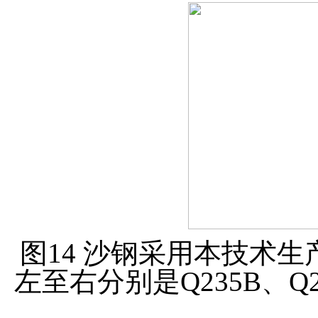
图14 沙钢采用本技术生产
左至右分别是Q235B、Q23