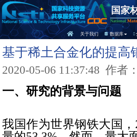
国家
Mate
National
关于我们
数据库
基于稀土合金化的提高
2020-05-06 11:37:48
作者
一、研究的背景与问题
我国作为世界钢铁大国，2
量的53.3%。然而，量