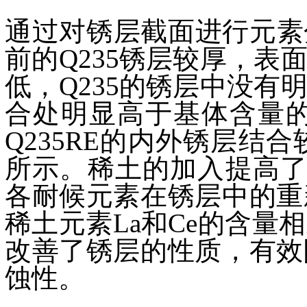
通过对锈层截面进行元素
前的Q235锈层较厚，
低，Q235的锈层中没
合处明显高于基体含量的
Q235RE的内外锈层结
所示。稀土的加入提高了
各耐候元素在锈层中的重
稀土元素La和Ce的含
改善了锈层的性质，有效
蚀性。