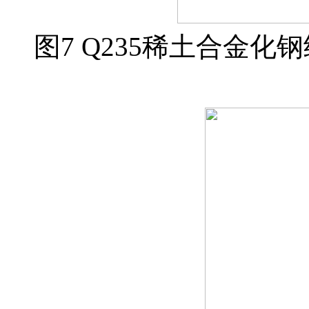
图7 Q235稀土合金