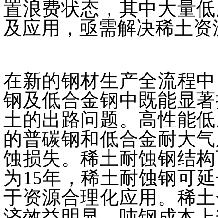
置浪费状态，其中大量低
及应用，亟需解决稀土资
在新的钢材生产全流程中
钢及低合金钢中既能显著
土的出路问题。高性能低
的普碳钢和低合金耐大气
蚀损失。稀土耐蚀钢结构
为15年，稀土耐蚀钢可
于资源合理化应用。稀土
济效益明显，吨钢成本上