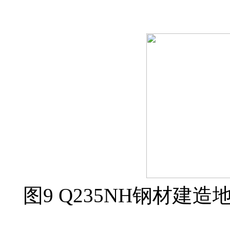
图9 Q235NH钢材建