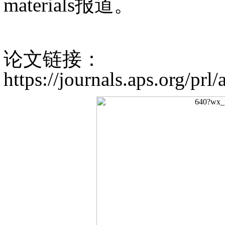
materials报道。
论文链接：
https://journals.aps.org/pr