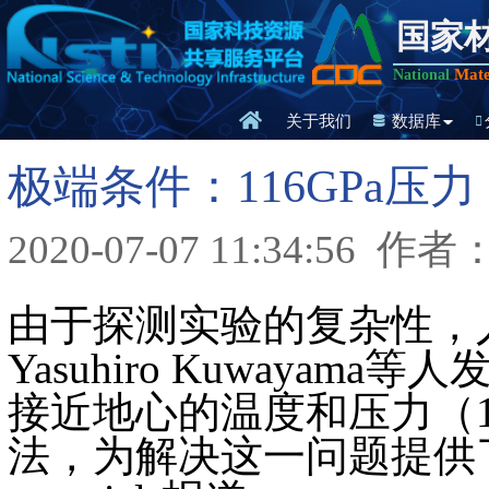
国家
Mate
National
关于我们
数据库
极端条件：116GPa压力
2020-07-07 11:34:56
作者
由于探测实验的复杂性，
Yasuhiro Kuway
接近地心的温度和压力（11
法，为解决这一问题提供了新的