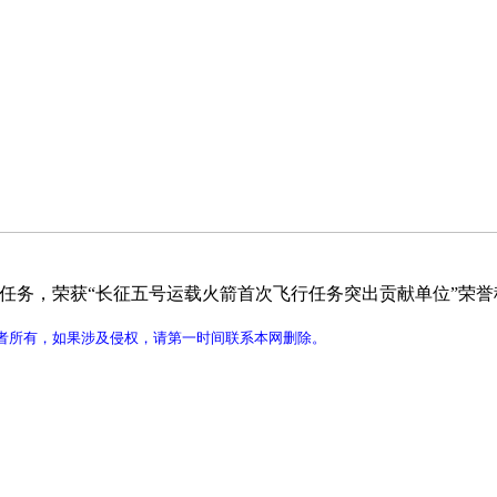
制任务，荣获“长征五号运载火箭首次飞行任务突出贡献单位”荣
者所有，如果涉及侵权，请第一时间联系本网删除。