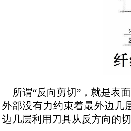
所谓“反向剪切”，就是表
外部没有力约束着最外边几
边几层利用刀具从反方向的