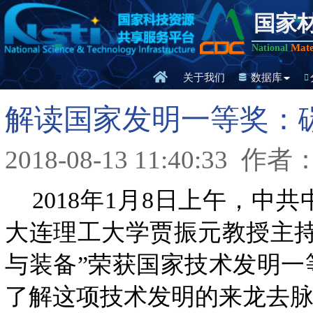
国家
Mate
National
关于我们
数据库
解读国家发明一等奖：
2018-08-13 11:40:33
作者
2018年1月8日上午，中
大连理工大学贾振元教授主
与装备”荣获国家技术发明
了解这项技术发明的来龙去