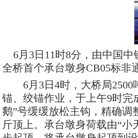
6月3日11时8分，由中国中铁
全桥首个承台墩身CB05标非
6月3日4时，大桥局250
锚、绞锚作业，于上午9时完
鹅”号缓缓放松主钩，精确调
斤顶上。承台墩身荷载由“小
步起顶，将承台墩身起顶到