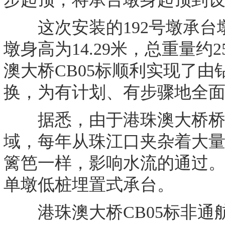
这次安装的192号墩承台墩身长
墩身高为14.29米，总重量
澳大桥CB05标顺利实现了
换，为有计划、有步骤地全
据悉，由于港珠澳大桥桥位
域，每年从珠江口夹杂着大
篱笆一样，影响水流的通过
单墩低桩埋置式承台。
港珠澳大桥CB05标非通